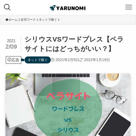
ホーム
在宅ワーク
ネットで稼ぐ
シリウスVSワードプレス【ペラ
2021
2/09
サイトにはどっちがいい？】
広告
2021年2月9日
2022年1月19日
ネットで稼ぐ