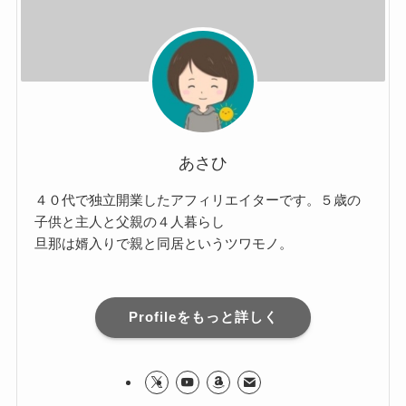
あさひ
４０代で独立開業したアフィリエイターです。５歳の
子供と主人と父親の４人暮らし
旦那は婿入りで親と同居というツワモノ。
Profileをもっと詳しく