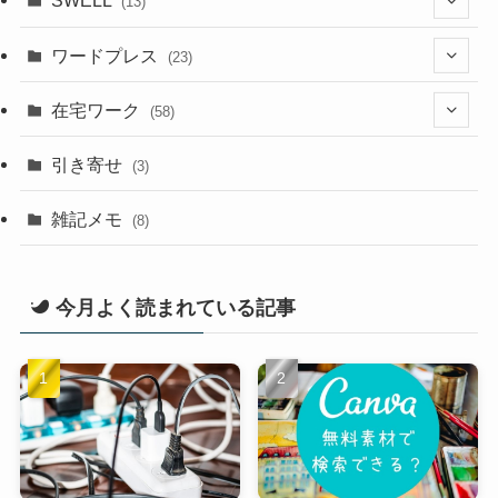
SWELL
(13)
(1)
ワードプレス
(23)
(9)
(13)
在宅ワーク
(58)
(14)
引き寄せ
(3)
(3)
雑記メモ
(8)
(21)
今月よく読まれている記事