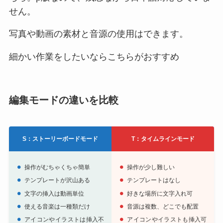
せん。
写真や動画の素材と音源の使用はできます。
細かい作業をしたいならこちらがおすすめ
編集モードの違いを比較
：
S：ストーリーボードモード
T
タイムラインモード
操作がむちゃくちゃ簡単
操作が少し難しい
テンプレートが沢山ある
テンプレートはなし
文字の挿入は動画単位
好きな場所に文字入れ可
使える音楽は一種類だけ
音源は複数、どこでも配置
アイコンやイラストは挿入不
アイコンやイラストも挿入可