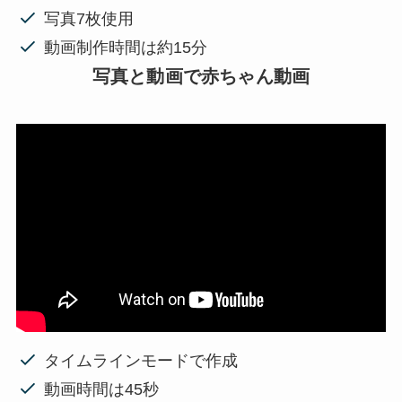
写真7枚使用
動画制作時間は約15分
写真と動画で赤ちゃん動画
タイムラインモードで作成
動画時間は45秒