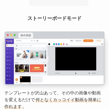
ストーリーボードモード
操作画面
テンプレートが沢山あって、その中の画像や動画
を変えるだけで
何となくカッコイイ動画を簡単に
作れます
。