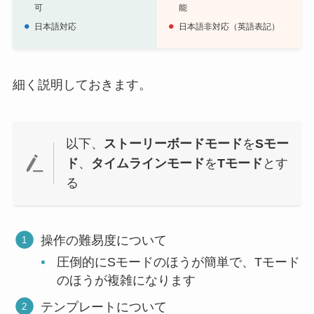
可
能
日本語対応
日本語非対応（英語表記）
細く説明しておきます。
以下、
ストーリーボードモード
を
Sモー
ド
、
タイムラインモード
を
Tモード
とす
る
操作の難易度について
圧倒的にSモードのほうが簡単で、Tモード
のほうが複雑になります
テンプレートについて