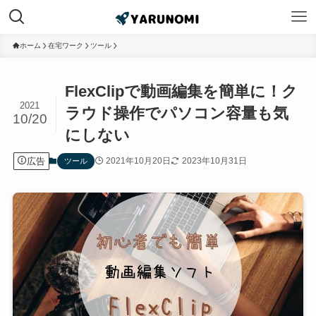
ホーム
在宅ワーク
ツール
FlexClipで動画編集を簡単に！ク
2021
ラウド操作でパソコン容量も気
10/20
にしない
広告
2021年10月20日
2023年10月31日
ツール