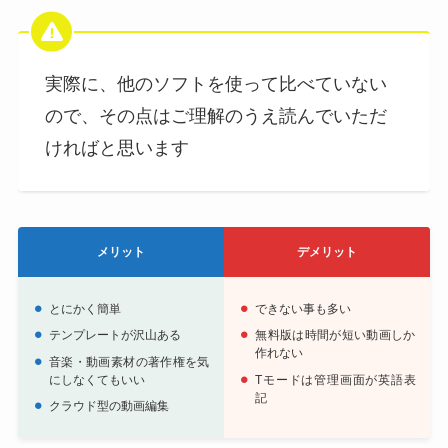
実際に、他のソフトを使って比べていない
ので、その点はご理解のうえ読んでいただ
ければと思います
メリット
デメリット
とにかく簡単
できない事も多い
テンプレートが沢山ある
無料版は時間が短い動画しか
作れない
音楽・動画素材の著作権を気
にしなくてもいい
Tモードは管理画面が英語表
記
クラウド型の動画編集