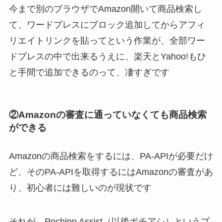
今まで別のブラウザでAmazon開いて商品検索し
て、ワードプレスにブロック追加してからアフィ
リエイトリンクを貼ってという作業が、全部ワー
ドプレスの中で出来るうえに、楽天とYahoo!もひ
と手間で追加できるのって、凄すぎです
②Amazonの審査に通っていなくても商品検索
ができる
Amazonの商品検索をするには、PA-APIが必要だけ
ど、そのPA-APIを取得するにはAmazonの審査があ
り、初心者には難しいのが現状です
それが、Pochipp Assist（以後ポチアシ）というプ