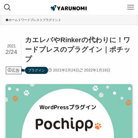
ホーム
ワードプレス
プラグイン
カエレバやRinkerの代わりに！ワ
2021
ードプレスのプラグイン｜ポチッ
2/24
プ
広告
2021年2月24日
2022年1月19日
プラグイン